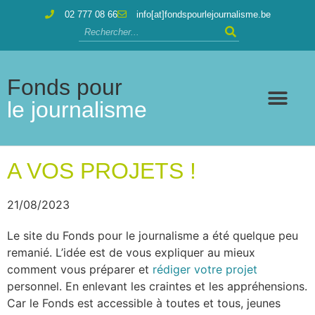
02 777 08 66
info[at]fondspourlejournalisme.be
Fonds pour
le journalisme
A VOS PROJETS !
21/08/2023
Le site du Fonds pour le journalisme a été quelque peu
remanié. L’idée est de vous expliquer au mieux
comment vous préparer et
rédiger votre projet
personnel. En enlevant les craintes et les appréhensions.
Car le Fonds est accessible à toutes et tous, jeunes