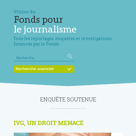
Vitrine du
Fonds pour
le journalisme
Tous les reportages, enquêtes et investigations
financés par le Fonds
Recherche avancée
ENQUÊTE SOUTENUE
IVG, UN DROIT MENACÉ