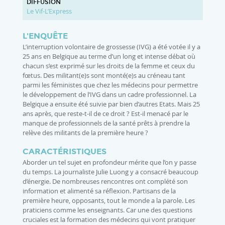
DIFFUSION
Le Vif-L’Express
L'ENQUÊTE
L’interruption volontaire de grossesse (IVG) a été votée il y a
25 ans en Belgique au terme d’un long et intense débat où
chacun s’est exprimé sur les droits de la femme et ceux du
fœtus. Des militant(e)s sont monté(e)s au créneau tant
parmi les féministes que chez les médecins pour permettre
le développement de l’IVG dans un cadre professionnel. La
Belgique a ensuite été suivie par bien d’autres Etats. Mais 25
ans après, que reste-t-il de ce droit ? Est-il menacé par le
manque de professionnels de la santé prêts à prendre la
relève des militants de la première heure ?
CARACTÉRISTIQUES
Aborder un tel sujet en profondeur mérite que l’on y passe
du temps. La journaliste Julie Luong y a consacré beaucoup
d’énergie. De nombreuses rencontres ont complété son
information et alimenté sa réflexion. Partisans de la
première heure, opposants, tout le monde a la parole. Les
praticiens comme les enseignants. Car une des questions
cruciales est la formation des médecins qui vont pratiquer