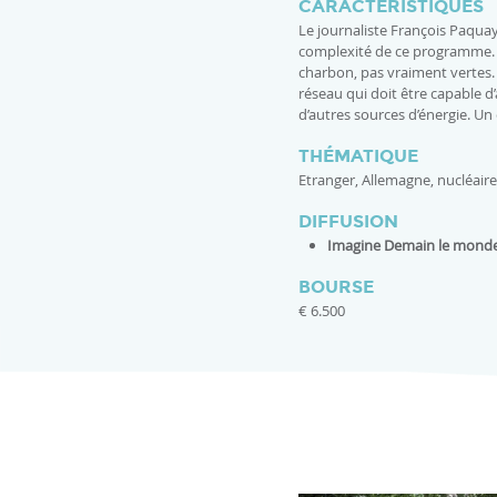
CARACTÉRISTIQUES
Le journaliste François Paquay a
complexité de ce programme. Il
charbon, pas vraiment vertes. U
réseau qui doit être capable d’ac
d’autres sources d’énergie. Un 
THÉMATIQUE
Etranger, Allemagne, nucléaire
DIFFUSION
Imagine Demain le mond
BOURSE
€ 6.500