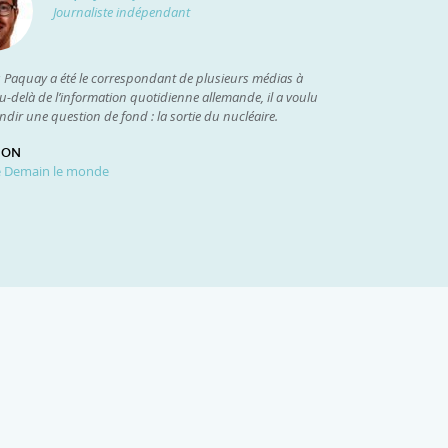
Journaliste indépendant
s Paquay a été le correspondant de plusieurs médias à
Au-delà de l’information quotidienne allemande, il a voulu
dir une question de fond : la sortie du nucléaire.
ION
e Demain le monde