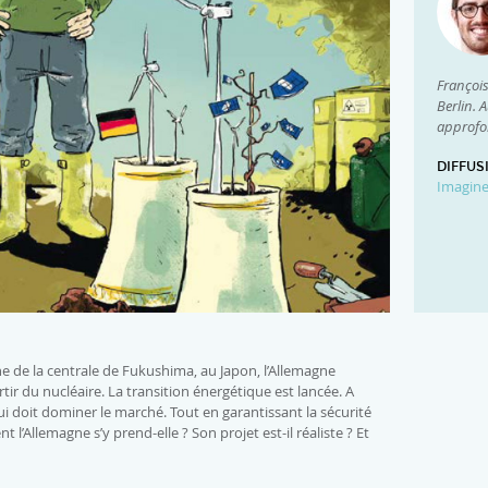
Françoi
Berlin. 
approfon
DIFFUS
Imagin
e de la centrale de Fukushima, au Japon, l’Allemagne
tir du nucléaire. La transition énergétique est lancée. A
 qui doit dominer le marché. Tout en garantissant la sécurité
’Allemagne s’y prend-elle ? Son projet est-il réaliste ? Et