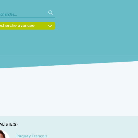
echerche avancée
LISTE(S)
Paquay
François