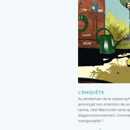
L'ENQUÊTE
Au lendemain de la catastroph
annonçait son intention de sor
terme, c’est l’électricité verte
d’approvisionnement. Comment l
transposable ?