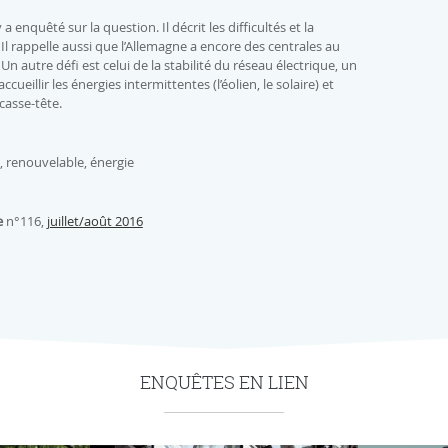
 enquêté sur la question. Il décrit les difficultés et la
 rappelle aussi que l’Allemagne a encore des centrales au
n autre défi est celui de la stabilité du réseau électrique, un
cueillir les énergies intermittentes (l’éolien, le solaire) et
casse-tête.
, renouvelable, énergie
e
n°116,
juillet/août 2016
ENQUÊTES EN LIEN