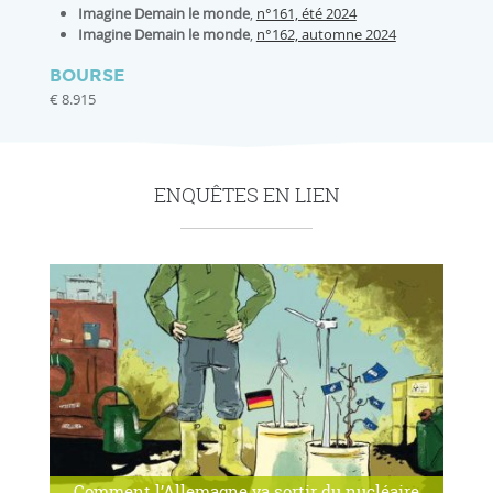
Imagine Demain le monde
,
n°161, été 2024
Imagine Demain le monde
,
n°162, automne 2024
BOURSE
€ 8.915
ENQUÊTES EN LIEN
Comment l’Allemagne va sortir du nucléaire