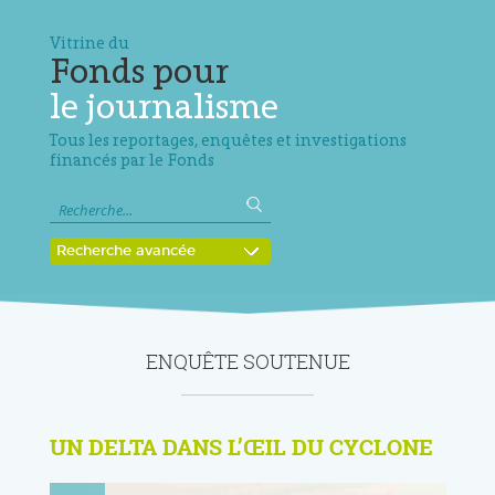
Vitrine du
Fonds pour
le journalisme
Tous les reportages, enquêtes et investigations
financés par le Fonds
Recherche avancée
ENQUÊTE SOUTENUE
UN DELTA DANS L’ŒIL DU CYCLONE