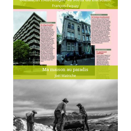
François Paquay
Ma maison au paradis
Joël Matriche