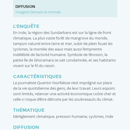
DIFFUSION
Imagine Demain le monde
L'ENQUÊTE
En Inde, la région des Sundarbans est sur la ligne de front
climatique. La plus vaste forêt de mangrove du monde,
tampon naturel entre terre et mer, subit de plein fouet les
cyclones, la montée des eaux mais aussi l’empreinte
indélébile de l’activité humaine. Symbole de l’érosion, la
petite île de Ghoramara se sait condamnée, et ses habitants
vivent sur le fil du rasoir.
CARACTÉRISTIQUES
Le journaliste Quentin Noirfalisse s’est imprégné sur place
de la vie quotidienne des gens, de leur travail. Leurs espoirs
sont limités, relancer une activité économique coûte cher et
celle-ci risque d’être détruite par les soubresauts du climat.
THÉMATIQUE
Dérèglement climatique, pression humaine, cyclones, Inde
DIFFUSION