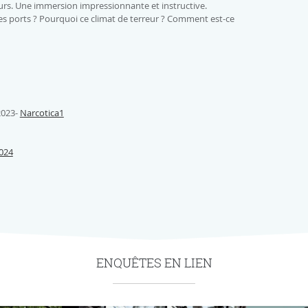
urs. Une immersion impressionnante et instructive.
es ports ? Pourquoi ce climat de terreur ? Comment est-ce
2023-
Narcotica1
024
ENQUÊTES EN LIEN