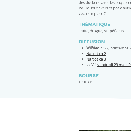
des dockers, avec les enquête
Pourquoi Anvers et pas d’autr
vécu sur place ?
THÉMATIQUE
Trafic, drogue, stupéfiants
DIFFUSION
Wilfried
n°22, printemps 
Narcotica 2
Narcotica 3
Le Vif
,
vendredi 29 mars 2
BOURSE
€ 10.901