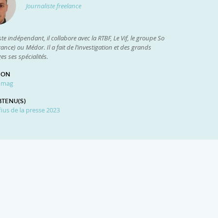
Journaliste freelance
ste indépendant, il collabore avec la RTBF, Le Vif, le groupe So
rance) ou Médor. Il a fait de l’investigation et des grands
es ses spécialités.
ION
d mag
BTENU(S)
fius de la presse 2023