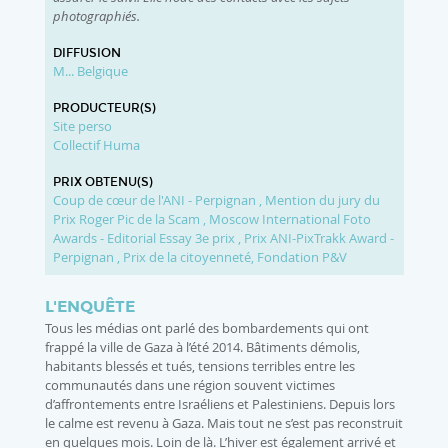
photographiés.
DIFFUSION
M... Belgique
PRODUCTEUR(S)
Site perso
Collectif Huma
PRIX OBTENU(S)
Coup de cœur de l'ANI - Perpignan
,
Mention du jury du
Prix Roger Pic de la Scam
,
Moscow International Foto
Awards - Editorial Essay 3e prix
,
Prix ANI-PixTrakk Award -
Perpignan
,
Prix de la citoyenneté, Fondation P&V
L'ENQUÊTE
Tous les médias ont parlé des bombardements qui ont
frappé la ville de Gaza à l’été 2014. Bâtiments démolis,
habitants blessés et tués, tensions terribles entre les
communautés dans une région souvent victimes
d’affrontements entre Israéliens et Palestiniens. Depuis lors
le calme est revenu à Gaza. Mais tout ne s’est pas reconstruit
en quelques mois. Loin de là. L’hiver est également arrivé et