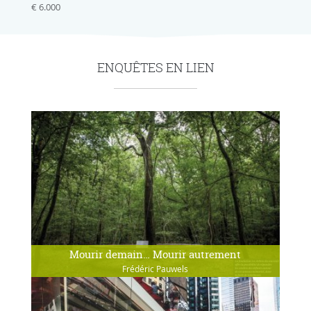
€ 6.000
ENQUÊTES EN LIEN
Mourir demain… Mourir autrement
Frédéric Pauwels