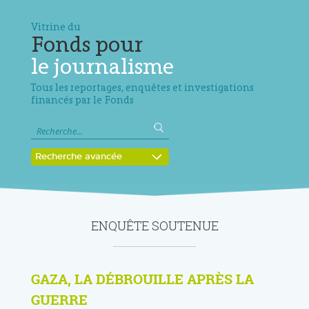
Vitrine du
Fonds pour
le journalisme
Tous les reportages, enquêtes et investigations
financés par le Fonds
Recherche avancée
ENQUÊTE SOUTENUE
GAZA, LA DÉBROUILLE APRÈS LA
GUERRE