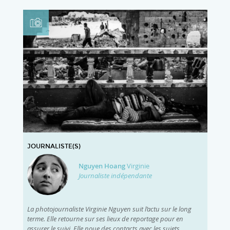
JOURNALISTE(S)
Nguyen Hoang
Virginie
Journaliste indépendante
La photojournaliste Virginie Nguyen suit l’actu sur le long
terme. Elle retourne sur ses lieux de reportage pour en
assurer le suivi. Elle noue des contacts avec les sujets