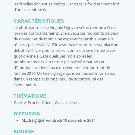
les familles doivent se débrouiller dans le froid et l’inconfort
d’une ville sinistrée.
CARACTÉRISTIQUES
Le photojournaliste Virginie Nguyen s’était rendue à Gaza
lors des bombardements. Elle a vécu ces moments de peur,
de douleur et de mort. Une expérience terrible. Mais elle
n’en est pas restée là. Elle a souhaité retourner sur place au
début de l’hiver pour montrer comment se déroule la vie
quotidienne à Gaza quelques mois après les
bombardements. Un retour plein d’informations et
d’émotions sur les lieux d’un événement important de
l’année 2014. Un témoignage qui inscrit aussi l’information
dans un temps plus long, celui de la continuité des
événements.
THÉMATIQUE
Guerre, Proche-Orient, Gaza, victimes
DIFFUSION
M… Belgique
,
vendredi 19 décembre 2014
BOURSE